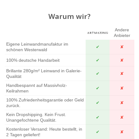
Warum wir?
Andere
Anbieter
Eigene Leinwandmanufaktur im
✔
✘
schönen Westerwald
100% deutsche Handarbeit
✔
✘
Brillante 280g/m² Leinwand in Galerie-
✔
✘
Qualität
Handbespannt auf Massivholz-
✔
✘
Keilrahmen
100% Zufriedenheitsgarantie oder Geld
✔
✘
zurück.
Kein Dropshipping. Kein Frust.
✔
✘
Unangefochtene Qualität.
Kostenloser Versand: Heute bestellt, in
✔
✘
2 Tagen geliefert!