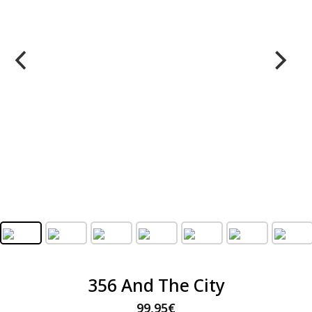
356 And The City
99,95
€