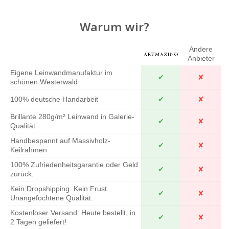
Warum wir?
Andere
Anbieter
Eigene Leinwandmanufaktur im
✔
✘
schönen Westerwald
100% deutsche Handarbeit
✔
✘
Brillante 280g/m² Leinwand in Galerie-
✔
✘
Qualität
Handbespannt auf Massivholz-
✔
✘
Keilrahmen
100% Zufriedenheitsgarantie oder Geld
✔
✘
zurück.
Kein Dropshipping. Kein Frust.
✔
✘
Unangefochtene Qualität.
Kostenloser Versand: Heute bestellt, in
✔
✘
2 Tagen geliefert!