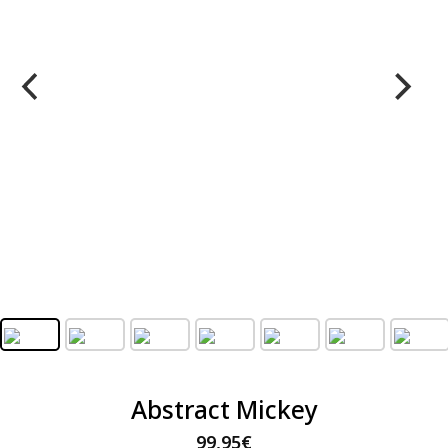
Abstract Mickey
99,95
€