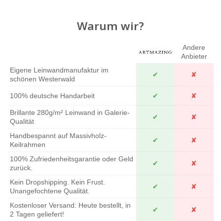
Warum wir?
Andere
Anbieter
Eigene Leinwandmanufaktur im
✔
✘
schönen Westerwald
100% deutsche Handarbeit
✔
✘
Brillante 280g/m² Leinwand in Galerie-
✔
✘
Qualität
Handbespannt auf Massivholz-
✔
✘
Keilrahmen
100% Zufriedenheitsgarantie oder Geld
✔
✘
zurück.
Kein Dropshipping. Kein Frust.
✔
✘
Unangefochtene Qualität.
Kostenloser Versand: Heute bestellt, in
✔
✘
2 Tagen geliefert!