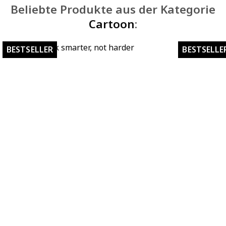
Beliebte Produkte aus der Kategorie
Cartoon
:
Work smarter, not harder
BESTSELLER
BESTSELLE