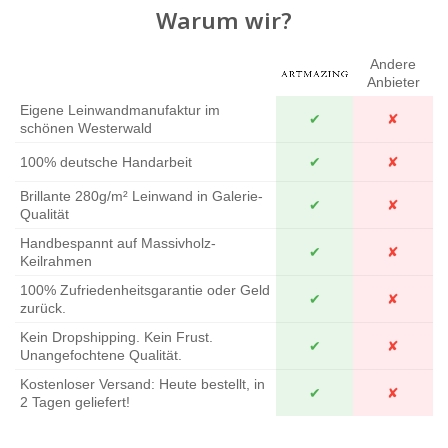
Warum wir?
Andere
Anbieter
Eigene Leinwandmanufaktur im
✔
✘
schönen Westerwald
100% deutsche Handarbeit
✔
✘
Brillante 280g/m² Leinwand in Galerie-
✔
✘
Qualität
Handbespannt auf Massivholz-
✔
✘
Keilrahmen
100% Zufriedenheitsgarantie oder Geld
✔
✘
zurück.
Kein Dropshipping. Kein Frust.
✔
✘
Unangefochtene Qualität.
Kostenloser Versand: Heute bestellt, in
✔
✘
2 Tagen geliefert!