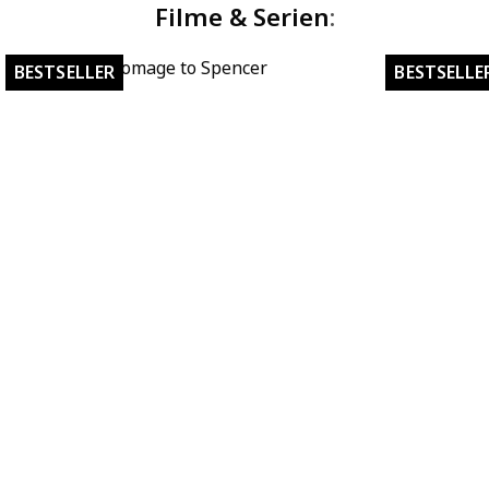
Filme & Serien
:
Homage to Spencer
BESTSELLER
BESTSELLE