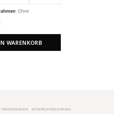
rahmen
:
Ohne
EN WARENKORB
FTSBEDINGUNGEN
WIDERRUFSBELEHRUNG