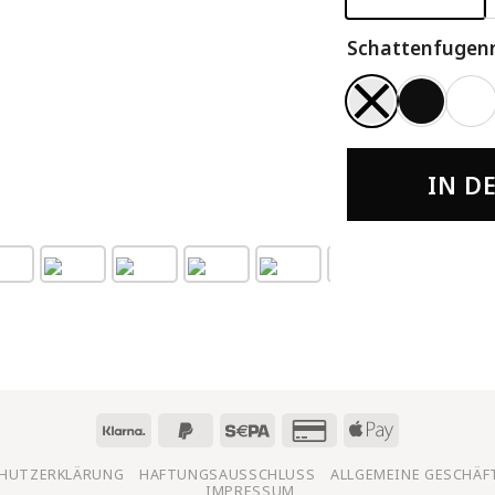
Schattenfugen
IN D
HUTZERKLÄRUNG
HAFTUNGSAUSSCHLUSS
ALLGEMEINE GESCHÄ
IMPRESSUM