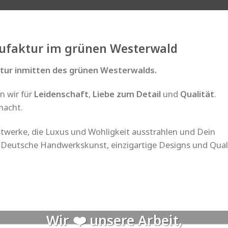
ufaktur im grünen Westerwald
tur inmitten des grünen Westerwalds.
n wir für
Leidenschaft
,
Liebe zum Detail
und
Qualität
.
macht.
stwerke, die Luxus und Wohligkeit ausstrahlen und Dein
. Deutsche Handwerkskunst, einzigartige Designs und Qual
Wir ❤️ unsere Arbeit,