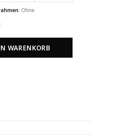
rahmen
:
Ohne
EN WARENKORB