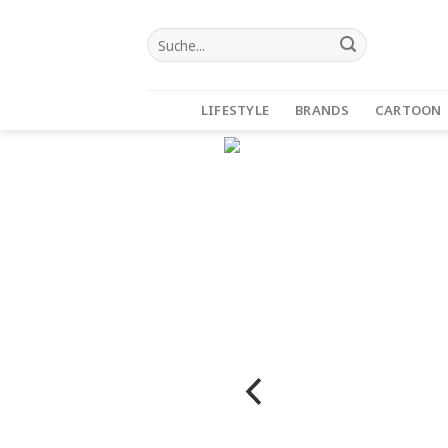
Zum
Inhalt
Suche...
springen
LIFESTYLE
BRANDS
CARTOON