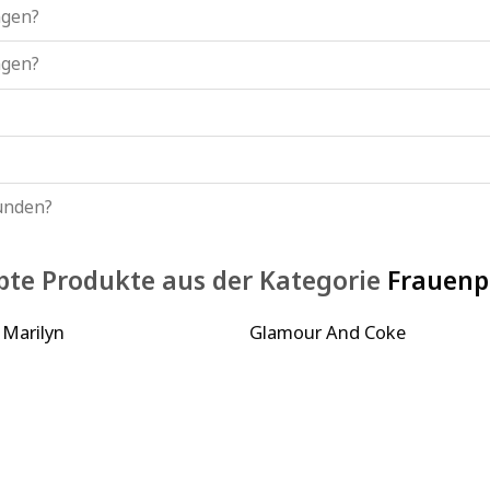
ngen?
ngen?
kunden?
bte Produkte aus der Kategorie
Frauen
 Marilyn
Glamour And Coke