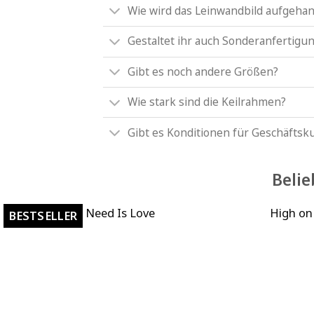
Wie wird das Leinwandbild aufgeha
Gestaltet ihr auch Sonderanfertigu
Gibt es noch andere Größen?
Wie stark sind die Keilrahmen?
Gibt es Konditionen für Geschäfts
Belie
All You Need Is Love
High on
BESTSELLER