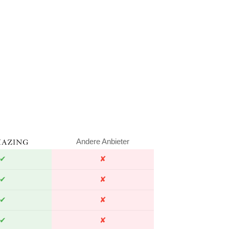
Andere Anbieter
✔
✘
✔
✘
✔
✘
✔
✘