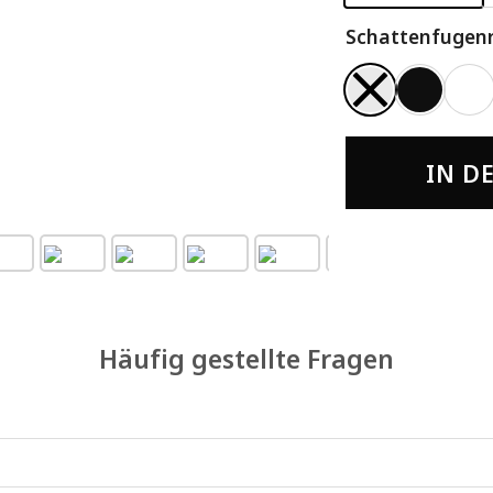
Schattenfugen
IN D
Häufig gestellte Fragen