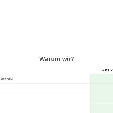
Warum wir?
terwald
t