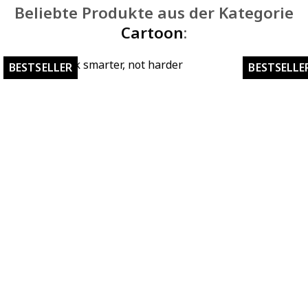
Beliebte Produkte aus der Kategorie
Cartoon
:
Work smarter, not harder
BESTSELLER
BESTSELLE