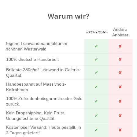
Warum wir?
Andere
Anbieter
Eigene Leinwandmanufaktur im
✔
✘
schönen Westerwald
100% deutsche Handarbeit
✔
✘
Brillante 280g/m² Leinwand in Galerie-
✔
✘
Qualität
Handbespannt auf Massivholz-
✔
✘
Keilrahmen
100% Zufriedenheitsgarantie oder Geld
✔
✘
zurück.
Kein Dropshipping. Kein Frust.
✔
✘
Unangefochtene Qualität.
Kostenloser Versand: Heute bestellt, in
✔
✘
2 Tagen geliefert!