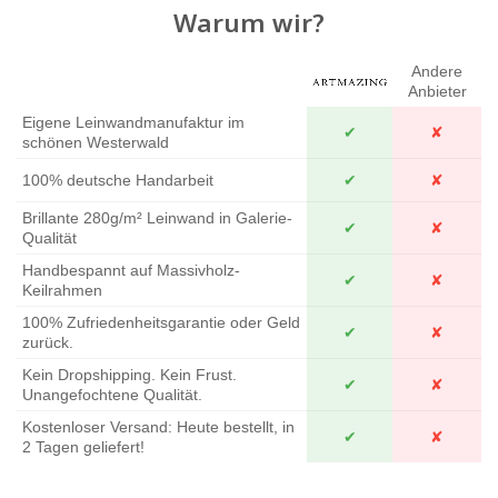
Warum wir?
Andere
Anbieter
Eigene Leinwandmanufaktur im
✔
✘
schönen Westerwald
100% deutsche Handarbeit
✔
✘
Brillante 280g/m² Leinwand in Galerie-
✔
✘
Qualität
Handbespannt auf Massivholz-
✔
✘
Keilrahmen
100% Zufriedenheitsgarantie oder Geld
✔
✘
zurück.
Kein Dropshipping. Kein Frust.
✔
✘
Unangefochtene Qualität.
Kostenloser Versand: Heute bestellt, in
✔
✘
2 Tagen geliefert!