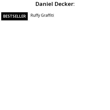
Daniel Decker
:
Ruffy Graffiti
BESTSELLER