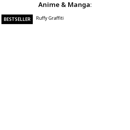
Anime & Manga
:
Ruffy Graffiti
BESTSELLER