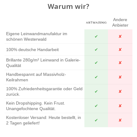
Warum wir?
Andere
Anbieter
Eigene Leinwandmanufaktur im
✔
✘
schönen Westerwald
100% deutsche Handarbeit
✔
✘
Brillante 280g/m² Leinwand in Galerie-
✔
✘
Qualität
Handbespannt auf Massivholz-
✔
✘
Keilrahmen
100% Zufriedenheitsgarantie oder Geld
✔
✘
zurück.
Kein Dropshipping. Kein Frust.
✔
✘
Unangefochtene Qualität.
Kostenloser Versand: Heute bestellt, in
✔
✘
2 Tagen geliefert!