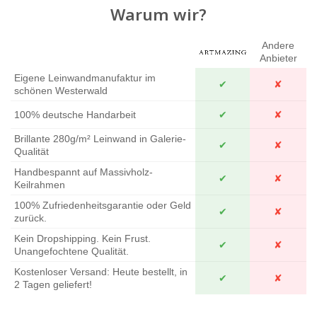
Warum wir?
Andere
Anbieter
Eigene Leinwandmanufaktur im
✔
✘
schönen Westerwald
100% deutsche Handarbeit
✔
✘
Brillante 280g/m² Leinwand in Galerie-
✔
✘
Qualität
Handbespannt auf Massivholz-
✔
✘
Keilrahmen
100% Zufriedenheitsgarantie oder Geld
✔
✘
zurück.
Kein Dropshipping. Kein Frust.
✔
✘
Unangefochtene Qualität.
Kostenloser Versand: Heute bestellt, in
✔
✘
2 Tagen geliefert!