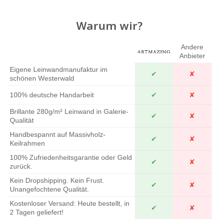
Warum wir?
Andere
Anbieter
Eigene Leinwandmanufaktur im
✔
✘
schönen Westerwald
100% deutsche Handarbeit
✔
✘
Brillante 280g/m² Leinwand in Galerie-
✔
✘
Qualität
Handbespannt auf Massivholz-
✔
✘
Keilrahmen
100% Zufriedenheitsgarantie oder Geld
✔
✘
zurück.
Kein Dropshipping. Kein Frust.
✔
✘
Unangefochtene Qualität.
Kostenloser Versand: Heute bestellt, in
✔
✘
2 Tagen geliefert!