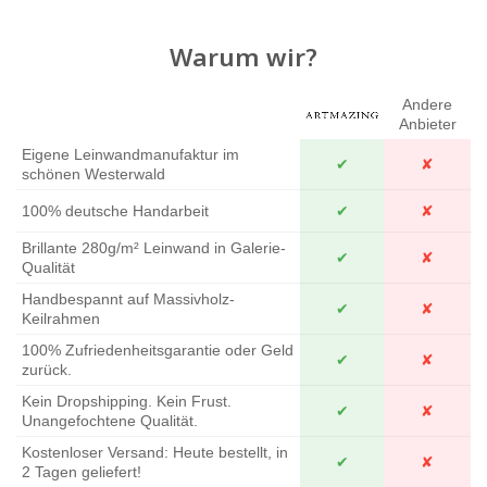
Warum wir?
Andere
Anbieter
Eigene Leinwandmanufaktur im
✔
✘
schönen Westerwald
100% deutsche Handarbeit
✔
✘
Brillante 280g/m² Leinwand in Galerie-
✔
✘
Qualität
Handbespannt auf Massivholz-
✔
✘
Keilrahmen
100% Zufriedenheitsgarantie oder Geld
✔
✘
zurück.
Kein Dropshipping. Kein Frust.
✔
✘
Unangefochtene Qualität.
Kostenloser Versand: Heute bestellt, in
✔
✘
2 Tagen geliefert!